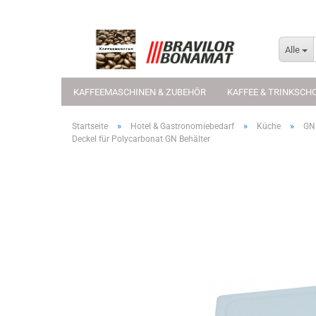
Alle
KAFFEEMASCHINEN & ZUBEHÖR
KAFFEE & TRINKSCH
»
»
»
Startseite
Hotel & Gastronomiebedarf
Küche
GN
Deckel für Polycarbonat GN Behälter