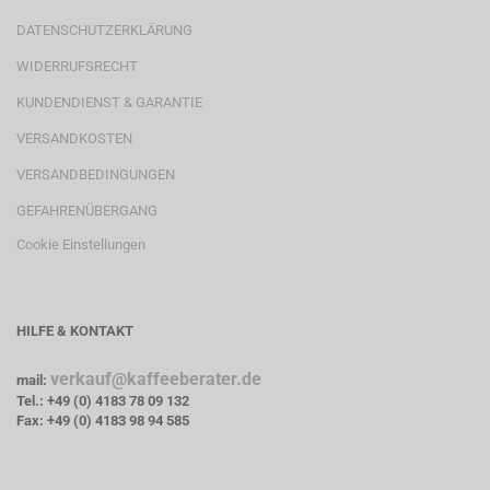
DATENSCHUTZERKLÄRUNG
WIDERRUFSRECHT
KUNDENDIENST & GARANTIE
VERSANDKOSTEN
VERSANDBEDINGUNGEN
GEFAHRENÜBERGANG
Cookie Einstellungen
HILFE & KONTAKT
verkauf@kaffeeberater.de
mail:
Tel.: +49 (0) 4183 78 09 132
Fax: +49 (0) 4183 98 94 585