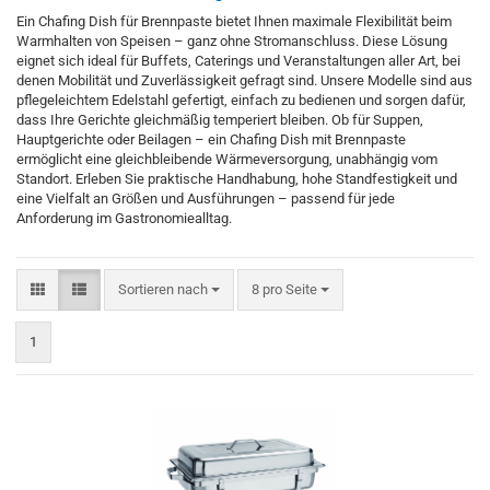
Ein Chafing Dish für Brennpaste bietet Ihnen maximale Flexibilität beim
Warmhalten von Speisen – ganz ohne Stromanschluss. Diese Lösung
eignet sich ideal für Buffets, Caterings und Veranstaltungen aller Art, bei
denen Mobilität und Zuverlässigkeit gefragt sind. Unsere Modelle sind aus
pflegeleichtem Edelstahl gefertigt, einfach zu bedienen und sorgen dafür,
dass Ihre Gerichte gleichmäßig temperiert bleiben. Ob für Suppen,
Hauptgerichte oder Beilagen – ein Chafing Dish mit Brennpaste
ermöglicht eine gleichbleibende Wärmeversorgung, unabhängig vom
Standort. Erleben Sie praktische Handhabung, hohe Standfestigkeit und
eine Vielfalt an Größen und Ausführungen – passend für jede
Anforderung im Gastronomiealltag.
Sortieren nach
pro Seite
Sortieren nach
8 pro Seite
1