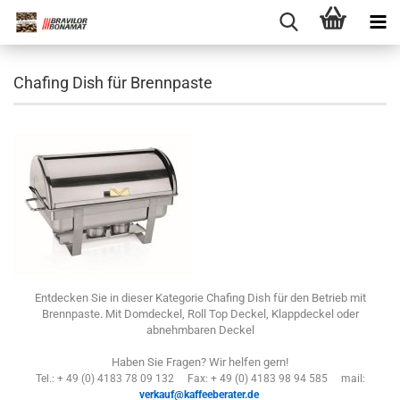
Chafing Dish für Brennpaste
Entdecken Sie in dieser Kategorie Chafing Dish für den Betrieb mit
Brennpaste. Mit Domdeckel, Roll Top Deckel, Klappdeckel oder
abnehmbaren Deckel
Haben Sie Fragen? Wir helfen gern!
Tel.: + 49 (0) 4183 78 09 132 Fax: + 49 (0) 4183 98 94 585 mail:
verkauf@kaffeeberater.de