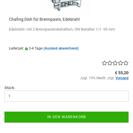
Chafing Dish für Brennpaste, Edelstahl
Edelstahl- mit 2 Brennpastenbehältern, GN Behälter 1/1- 65 mm
Lieferzeit:
3-4 Tage
(Ausland abweichend)
€ 55,20
zzgl. 19% MwSt. zzgl.
Versand
Stück:
IN DEN WARENKORB