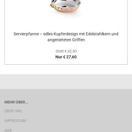
Servierpfanne – edles Kupferdesign mit Edelstahlkern und
angenieteten Griffen
Statt € 32,50
Nur € 27,60
MEHR ÜBER...
ÜBER UNS
IMPRESSUM
AGB