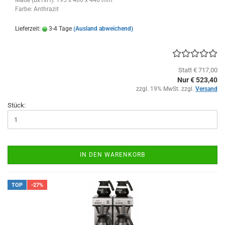
Farbe: Anthrazit
Lieferzeit:
3-4 Tage
(Ausland abweichend)
Statt € 717,00
Nur € 523,40
zzgl. 19% MwSt. zzgl.
Versand
Stück:
IN DEN WARENKORB
TOP
-27%