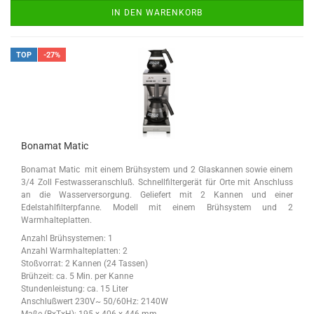
IN DEN WARENKORB
TOP
-27%
Bonamat Matic
Bonamat Matic mit einem Brühsystem und 2 Glaskannen sowie einem
3/4 Zoll Festwasseranschluß.
Schnellfiltergerät für Orte mit Anschluss
an die Wasserversorgung. Geliefert mit 2 Kannen und einer
Edelstahlfilterpfanne. Modell mit einem Brühsystem und 2
Warmhalteplatten.
Anzahl Brühsystemen: 1
Anzahl Warmhalteplatten: 2
Stoßvorrat: 2 Kannen (24 Tassen)
Brühzeit: ca. 5 Min. per Kanne
Stundenleistung: ca. 15 Liter
Anschlußwert 230V~ 50/60Hz: 2140W
Maße (BxTxH): 195 x 406 x 446 mm