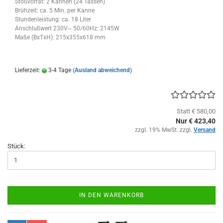
Stoßvorrat: 2 Kannen (24 Tassen)
Brühzeit: ca. 5 Min. per Kanne
Stundenleistung: ca. 18 Liter
Anschlußwert 230V~ 50/60Hz: 2145W
Maße (BxTxH): 215x355x618 mm
Lieferzeit:
3-4 Tage
(Ausland abweichend)
Statt € 580,00
Nur € 423,40
zzgl. 19% MwSt. zzgl.
Versand
Stück:
IN DEN WARENKORB