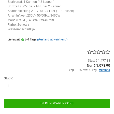
Stoßvorrat: 4 Kannen (48 koppen)
Brühzeit 230V: ca. 7 Min. per 2 Kannen
Stundenleistung 230V: ca. 24 Liter (192 Tassen)
Anschlußwert 230V~ 50/60Hz: 3460W
Maße (BxTxH): 404x406x446 mm
Farbe: Schwarz
Wasseranschluß: ja
Lieferzeit:
3-4 Tage
(Ausland abweichend)
Statt € 1.477,83
Nur € 1.078,90
zzgl. 19% MwSt. zzgl.
Versand
Stück:
IN DEN WARENKORB