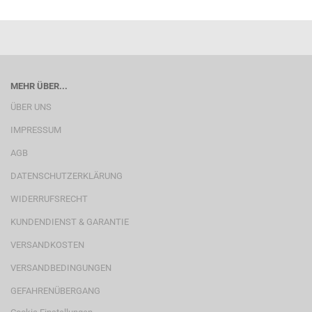
MEHR ÜBER...
ÜBER UNS
IMPRESSUM
AGB
DATENSCHUTZERKLÄRUNG
WIDERRUFSRECHT
KUNDENDIENST & GARANTIE
VERSANDKOSTEN
VERSANDBEDINGUNGEN
GEFAHRENÜBERGANG