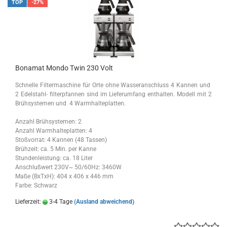
TOP
-27%
Bonamat Mondo Twin 230 Volt
Schnelle Filtermaschine für Orte ohne Wasseranschluss 4 Kannen und
2 Edelstahl- filterpfannen sind im Lieferumfang enthalten. Modell mit 2
Brühsystemen und 4 Warmhalteplatten.
Anzahl Brühsystemen: 2
Anzahl Warmhalteplatten: 4
Stoßvorrat: 4 Kannen (48 Tassen)
Brühzeit: ca. 5 Min. per Kanne
Stundenleistung: ca. 18 Liter
Anschlußwert 230V~ 50/60Hz: 3460W
Maße (BxTxH): 404 x 406 x 446 mm
Farbe: Schwarz
Lieferzeit:
3-4 Tage
(Ausland abweichend)