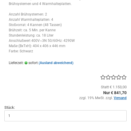
Brühsystemen und 4 Warmhalteplatten.
Anzahl Brühsystemen: 2
Anzahl Warmhalteplatten: 4
Stoßvorrat: 4 Kannen (48 Tassen)
Brühzeit: ca. 5 Min. per Kanne
Stundenleistung: ca. 18 Liter
Anschlußwert 400V~3N 50/60Hz: 4290W
Maße (BxTxH): 404 x 406 x 446 mm
Farbe: Schwarz
Lieferzeit:
sofort
(Ausland abweichend)
Statt € 1.153,00
Nur € 841,70
zzgl. 19% MwSt. zzgl.
Versand
Stück: