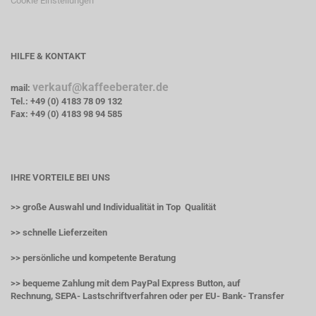
Cookie Einstellungen
HILFE & KONTAKT
verkauf@kaffeeberater.de
mail:
Tel.: +49 (0) 4183 78 09 132
Fax: +49 (0) 4183 98 94 585
IHRE VORTEILE BEI UNS
>> große Auswahl und Individualität in Top Qualität
>> schnelle Lieferzeiten
>> persönliche und kompetente Beratung
>> bequeme Zahlung mit dem PayPal Express Button, auf
Rechnung, SEPA- Lastschriftverfahren oder per EU- Bank- Transfer