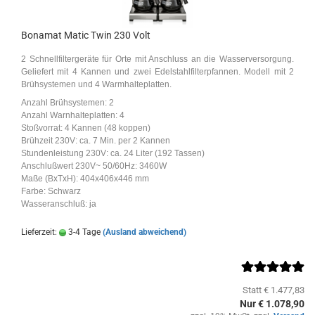
Bonamat Matic Twin 230 Volt
2 Schnellfiltergeräte für Orte mit Anschluss an die Wasserversorgung.
Geliefert mit 4 Kannen und zwei Edelstahlfilterpfannen. Modell mit 2
Brühsystemen und 4 Warmhalteplatten.
Anzahl Brühsystemen: 2
Anzahl Warnhalteplatten: 4
Stoßvorrat: 4 Kannen (48 koppen)
Brühzeit 230V: ca. 7 Min. per 2 Kannen
Stundenleistung 230V: ca. 24 Liter (192 Tassen)
Anschlußwert 230V~ 50/60Hz: 3460W
Maße (BxTxH): 404x406x446 mm
Farbe: Schwarz
Wasseranschluß: ja
Lieferzeit:
3-4 Tage
(Ausland abweichend)
Statt € 1.477,83
Nur € 1.078,90