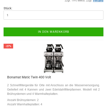
zzgl. 19% MwSt. zzgl.
Versand
Stück:
IN DEN WARENKORB
-27%
Bonamat Matic Twin 400 Volt
2 Schnellfiltergeräte für Orte mit Anschluss an die Wasserversorgung.
Geliefert mit 4 Kannen und zwei Edelstahlfilterpfannen. Modell mit 2
Brühsystemen und 4 Warmhalteplatten.
Anzahl Brühsystemen: 2
Anzahl Warnhalteplatten: 4