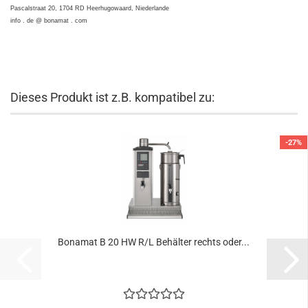
Pascalstraat 20, 1704 RD Heerhugowaard, Niederlande
info . de @ bonamat . com
Dieses Produkt ist z.B. kompatibel zu:
-27%
Bonamat B 20 HW R/L Behälter rechts oder...