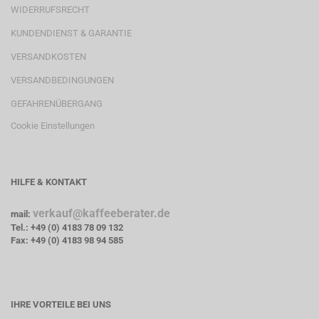
WIDERRUFSRECHT
KUNDENDIENST & GARANTIE
VERSANDKOSTEN
VERSANDBEDINGUNGEN
GEFAHRENÜBERGANG
Cookie Einstellungen
HILFE & KONTAKT
verkauf@kaffeeberater.de
mail:
Tel.: +49 (0) 4183 78 09 132
Fax: +49 (0) 4183 98 94 585
IHRE VORTEILE BEI UNS