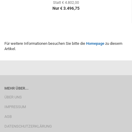
Statt € 4.802,00
Nur € 3.496,75
Für weitere Informationen besuchen Sie bitte die
Homepage
zu diesem
Artikel.
MEHR ÜBER...
ÜBER UNS
IMPRESSUM
AGB
DATENSCHUTZERKLÄRUNG