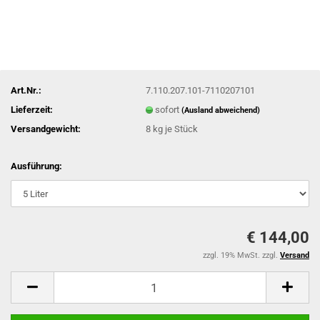
Art.Nr.:
7.110.207.101-7110207101
Lieferzeit:
sofort
(Ausland abweichend)
Versandgewicht:
8
kg je Stück
Ausführung:
€ 144,00
zzgl. 19% MwSt. zzgl.
Versand