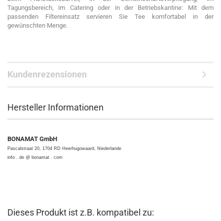
Tagungsbereich, im Catering oder in der Betriebskantine: Mit dem
passenden Filtereinsatz servieren Sie Tee komfortabel in der
gewünschten Menge.
Kundenrezensionen
Hersteller Informationen
BONAMAT GmbH
Pascalstraat 20, 1704 RD Heerhugowaard, Niederlande
info . de @ bonamat . com
Dieses Produkt ist z.B. kompatibel zu: