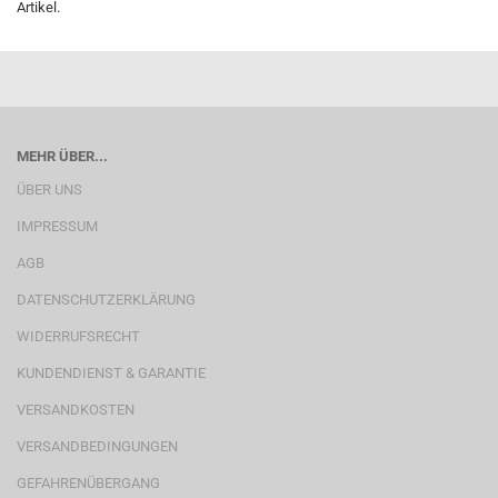
Artikel.
MEHR ÜBER...
ÜBER UNS
IMPRESSUM
AGB
DATENSCHUTZERKLÄRUNG
WIDERRUFSRECHT
KUNDENDIENST & GARANTIE
VERSANDKOSTEN
VERSANDBEDINGUNGEN
GEFAHRENÜBERGANG