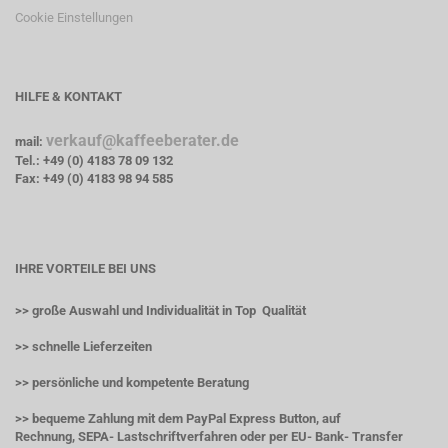
Cookie Einstellungen
HILFE & KONTAKT
verkauf@kaffeeberater.de
mail:
Tel.: +49 (0) 4183 78 09 132
Fax: +49 (0) 4183 98 94 585
IHRE VORTEILE BEI UNS
>> große Auswahl und Individualität in Top Qualität
>> schnelle Lieferzeiten
>> persönliche und kompetente Beratung
>> bequeme Zahlung mit dem PayPal Express Button, auf
Rechnung, SEPA- Lastschriftverfahren oder per EU- Bank- Transfer